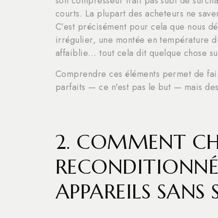
son compresseur n’ait pas subi de surch
courts. La plupart des acheteurs ne saven
C’est précisément pour cela que nous déc
irrégulier, une montée en température d
affaiblie… tout cela dit quelque chose sur
Comprendre ces éléments permet de faire
parfaits — ce n'est pas le but — mais de
2. COMMENT CH
RECONDITIONNÉ
APPAREILS SANS