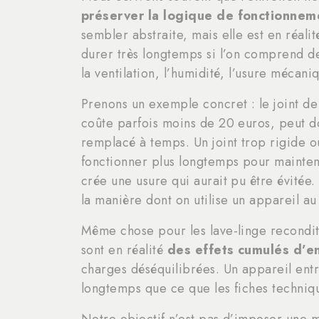
préserver la logique de fonctionnem
sembler abstraite, mais elle est en réali
durer très longtemps si l’on comprend de
la ventilation, l’humidité, l’usure mécani
Prenons un exemple concret : le joint de 
coûte parfois moins de 20 euros, peut do
remplacé à temps. Un joint trop rigide o
fonctionner plus longtemps pour mainten
crée une usure qui aurait pu être évitée.
la manière dont on utilise un appareil au
Même chose pour les lave-linge reconditi
sont en réalité
des effets cumulés d’e
charges déséquilibrées. Un appareil en
longtemps que ce que les fiches techniqu
Notre objectif n’est pas d’imposer une