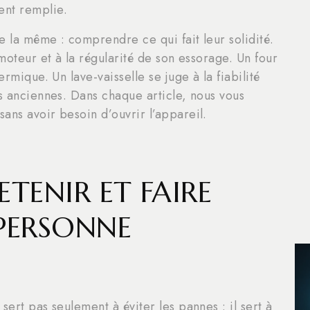
ent remplie.
te la même : comprendre ce qui fait leur solidité.
 moteur et à la régularité de son essorage. Un four
ermique. Un lave-vaisselle se juge à la fiabilité
ns anciennes. Dans chaque article, nous vous
ans avoir besoin d’ouvrir l’appareil.
RETENIR ET FAIRE
 PERSONNE
sert pas seulement à éviter les pannes : il sert à