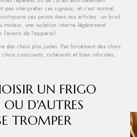
auffes répétées ou de cycles anormalement
t pas interpréter ces signaux, et c’est normal.
ortiquons ces points dans nos articles : un bruit
u moteur, une isolation interne légèrement
 l’avenir de l’appareil.
 des choix plus justes. Pas forcément des choix
s choix conscients, cohérents et bien informés.
OISIR UN FRIGO
 OU D'AUTRES
 SE TROMPER