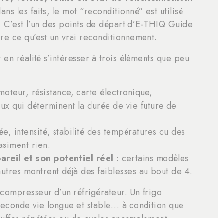
dans les faits, le mot “reconditionné” est utilisé
s. C’est l’un des points de départ d’E-THIQ Guide
re ce qu’est un vrai reconditionnement.
 en réalité s’intéresser à trois éléments que peu
moteur, résistance, carte électronique,
ux qui déterminent la durée de vie future de
ée, intensité, stabilité des températures ou des
asiment rien.
areil et son potentiel réel
: certains modèles
autres montrent déjà des faiblesses au bout de 4.
compresseur d’un réfrigérateur. Un frigo
 seconde vie longue et stable… à condition que