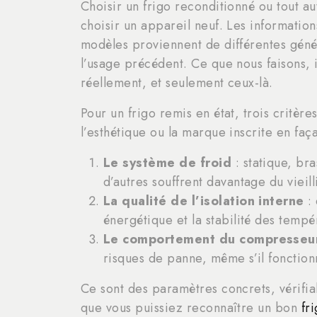
Choisir un frigo reconditionné ou tout a
choisir un appareil neuf. Les information
modèles proviennent de différentes génér
l’usage précédent. Ce que nous faisons, ic
réellement, et seulement ceux-là.
Pour un frigo remis en état, trois critère
l’esthétique ou la marque inscrite en faç
Le système de froid
: statique, bra
d’autres souffrent davantage du vieill
La qualité de l’isolation interne
: 
énergétique et la stabilité des tempé
Le comportement du compresseu
risques de panne, même s’il fonction
Ce sont des paramètres concrets, vérifia
que vous puissiez reconnaître un bon
fr