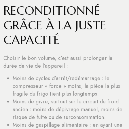
RECONDITIONNÉ
GRÂCE À LA JUSTE
CAPACITÉ
Choisir le bon volume, c’est aussi prolonger la
durée de vie de l’appareil :
Moins de cycles d’arrêt/redémarrage : le
compresseur « force » moins, la pièce la plus
fragile du frigo tient plus longtemps.
Moins de givre, surtout sur le circuit de froid
ancien : moins de dégivrage manuel, moins de
risque de fuite ou de surconsommation.
Moins de gaspillage alimentaire : en ayant une