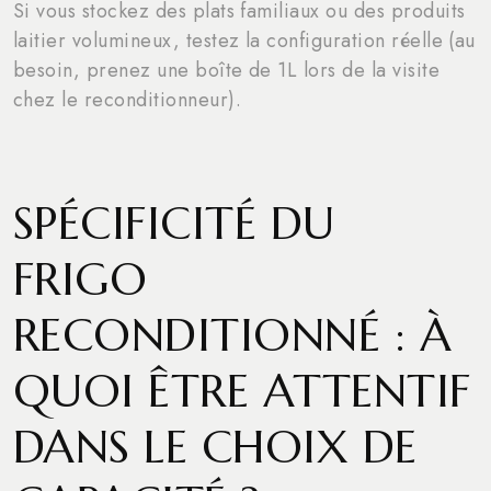
Si vous stockez des plats familiaux ou des produits
laitier volumineux, testez la configuration réelle (au
besoin, prenez une boîte de 1L lors de la visite
chez le reconditionneur).
SPÉCIFICITÉ DU
FRIGO
RECONDITIONNÉ : À
QUOI ÊTRE ATTENTIF
DANS LE CHOIX DE