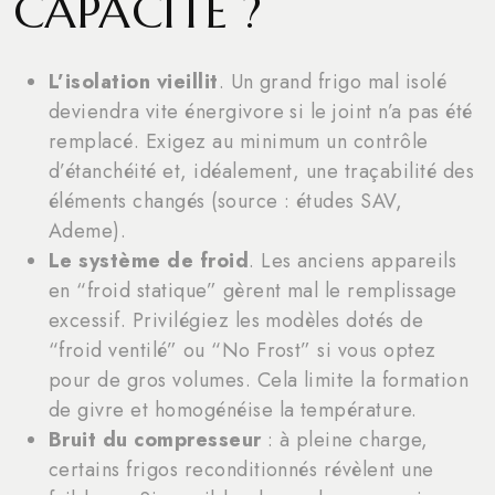
CAPACITÉ ?
L’isolation vieillit
. Un grand frigo mal isolé
deviendra vite énergivore si le joint n’a pas été
remplacé. Exigez au minimum un contrôle
d’étanchéité et, idéalement, une traçabilité des
éléments changés (source : études SAV,
Ademe).
Le système de froid
. Les anciens appareils
en “froid statique” gèrent mal le remplissage
excessif. Privilégiez les modèles dotés de
“froid ventilé” ou “No Frost” si vous optez
pour de gros volumes. Cela limite la formation
de givre et homogénéise la température.
Bruit du compresseur
: à pleine charge,
certains frigos reconditionnés révèlent une