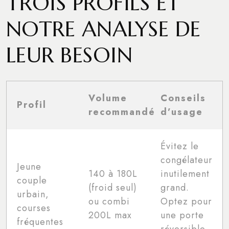
TROIS PROFILS ET
NOTRE ANALYSE DE
LEUR BESOIN
Volume
Conseils
Profil
recommandé
d’usage
Évitez le
congélateur
Jeune
140 à 180L
inutilement
couple
(froid seul)
grand.
urbain,
ou combi
Optez pour
courses
200L max
une porte
fréquentes
réversible