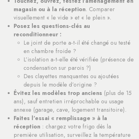
Touchez, ouvrez, testez l’aménagement en
magasin ou à la réception
. Comparer
visuellement « le vide » et « le plein ».
Posez les questions-clés au
reconditionneur :
Le joint de porte a-t-il été changé ou testé
en chambre froide ?
L’isolation a-t-elle été vérifiée (présence de
condensation sur parois ?)
Des clayettes manquantes ou ajoutées
depuis le modèle d’origine ?
Évitez les modèles trop anciens
(plus de 15
ans), sauf entretien irréprochable ou usage
annexe (garage, cave, logement transitoire).
Faites l’essai « remplissage » à la
réception
: chargez votre frigo dès la
première utilisation, surveillez la température