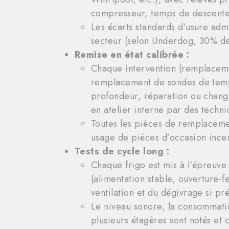
compresseur, temps de descente
Les écarts standards d’usure adm
secteur (selon Underdog, 30% de
Remise en état calibrée :
Chaque intervention (remplacemen
remplacement de sondes de tempé
profondeur, réparation ou change
en atelier interne par des techni
Toutes les pièces de remplacemen
usage de pièces d’occasion incer
Tests de cycle long :
Chaque frigo est mis à l’épreuve
(alimentation stable, ouverture-f
ventilation et du dégivrage si pré
Le niveau sonore, la consommatio
plusieurs étagères sont notés et