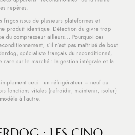
les repères.
frigos issus de plusieurs plateformes et
he produit identique. Détection du givre trop
lesse du compresseur ailleurs… Pourquoi ces
econditionnement, s’il n’est pas maîtrisé de bout
derdog, spécialiste français du reconditionné,
 rare sur le marché : la gestion intégrale et la
 simplement ceci : un réfrigérateur – neuf ou
is fonctions vitales (refroidir, maintenir, isoler)
modèle à l’autre.
ERDOG : LES CINQ