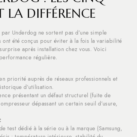
T LA DIFFÉRENCE
s par Underdog ne sortent pas d’une simple
ont été conçus pour éviter à la fois la variabilité
urprise après installation chez vous. Voici
performance régulière.
 en priorité auprès de réseaux professionnels et
storique d’utilisation.
ence présentant un défaut structurel (fuite de
 compresseur dépassant un certain seuil d’usure,
:
e test dédié à la série ou à la marque (Samsung,
écis : température intérieure, stabilité du