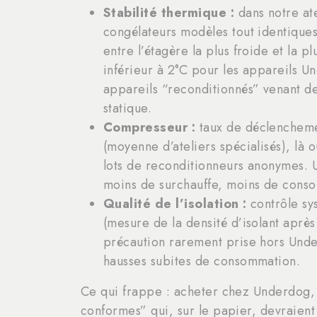
Stabilité thermique :
dans notre ate
congélateurs modèles tout identiques
entre l’étagère la plus froide et la 
inférieur à 2°C pour les appareils 
appareils “reconditionnés” venant de
statique.
Compresseur :
taux de déclencheme
(moyenne d’ateliers spécialisés), là
lots de reconditionneurs anonymes. 
moins de surchauffe, moins de conso
Qualité de l’isolation :
contrôle sy
(mesure de la densité d’isolant après
précaution rarement prise hors Under
hausses subites de consommation.
Ce qui frappe : acheter chez Underdog, c
conformes” qui, sur le papier, devraient s