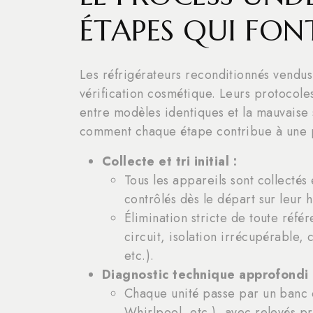
ÉTAPES QUI FON
Les réfrigérateurs reconditionnés vendu
vérification cosmétique. Leurs protocoles 
entre modèles identiques et la mauvaise s
comment chaque étape contribue à une 
Collecte et tri initial :
Tous les appareils sont collectés
contrôlés dès le départ sur leur hi
Élimination stricte de toute référ
circuit, isolation irrécupérable,
etc.).
Diagnostic technique approfondi 
Chaque unité passe par un banc d
Whirlpool, etc.), avec relevés pr