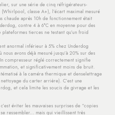
lier, sur une série de cinq réfrigérateurs-
 (Whirlpool, classe A+), l’écart maximal mesuré
plus chaude après 10h de fonctionnement était
Underdog, contre 4 à 6°C en moyenne pour des
 plateformes tierces ne testant qu’un froid
nt anormal inférieur à 5% chez Underdog
 où nous avons déjà mesuré jusqu’à 20% sur des
Un compresseur réglé correctement signifie
mmation, et significativement moins de bruit.
stématisé à la caméra thermique et denselettrage
 nettoyage du carter arrière). C’est une
dog, et cela limite les soucis de givrage et les
’est éviter les mauvaises surprises de “copies
e ressembler... mais qui vieillissent très