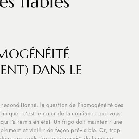
s fiables
MOGÉNÉITÉ
ENT) DANS LE
É
ur reconditionné, la question de l’homogénéité des
chnique : c’est le cœur de la confiance que vous
qui l’a remis en état. Un frigo doit maintenir une
ement et vieillir de façon prévisible. Or, trop
e deux appareils “reconditionnés” de la même