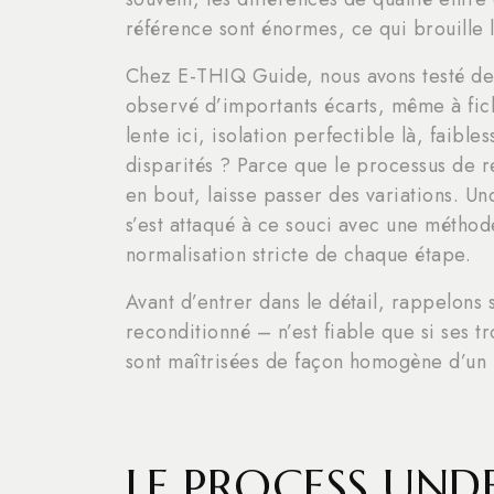
référence sont énormes, ce qui brouille 
Chez E-THIQ Guide, nous avons testé des 
observé d’importants écarts, même à fic
lente ici, isolation perfectible là, faib
disparités ? Parce que le processus de r
en bout, laisse passer des variations. Un
s’est attaqué à ce souci avec une méthode
normalisation stricte de chaque étape.
Avant d’entrer dans le détail, rappelons
reconditionné – n’est fiable que si ses tro
sont maîtrisées de façon homogène d’un 
LE PROCESS UND