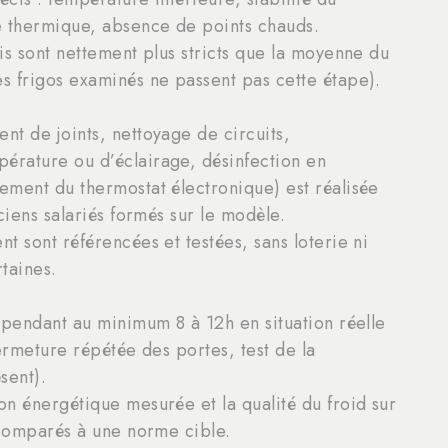
 thermique, absence de points chauds.
is sont nettement plus stricts que la moyenne du
s frigos examinés ne passent pas cette étape).
t de joints, nettoyage de circuits,
rature ou d’éclairage, désinfection en
ment du thermostat électronique) est réalisée
ciens salariés formés sur le modèle.
t sont référencées et testées, sans loterie ni
taines.
 pendant au minimum 8 à 12h en situation réelle
ermeture répétée des portes, test de la
sent).
n énergétique mesurée et la qualité du froid sur
 comparés à une norme cible.