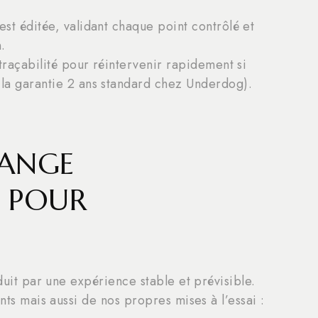
est éditée, validant chaque point contrôlé et
.
 traçabilité pour réintervenir rapidement si
 la garantie 2 ans standard chez Underdog).
HANGE
 POUR
aduit par une expérience stable et prévisible.
nts mais aussi de nos propres mises à l’essai :