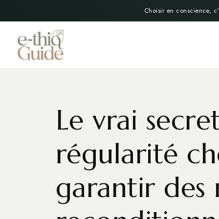
Choisir en conscience, c’
Le vrai secre
régularité c
garantir des 